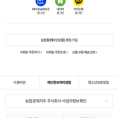
NHOnePASS
네이버
카카오톡
로그인
로그인
로그인
농협몰(NH싱씽몰) 회원가입
비회원 주문하기
비회원 주문조회
선물 수령 배송조회
이용약관
개인정보처리방침
청소년보호방침
농협경제지주 주식회사 사업자정보확인